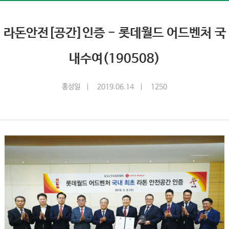
라돈안전[공간]인증 - 롯데월드 어드벤처 국
내수여(190508)
홍성일
2019.06.14
1250